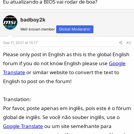
Eu atualizando a BIOS vai rodar de boa?
badboy2k
Well-known member
Global Moderator
Sep 11, 2021 at 15:17
#2
Please only post in English as this is the global English
forum if you do not know English please use
Google
Translate
or similar website to convert the text to
English to post on the forum!
Translation:
Por favor, poste apenas em inglês, pois este é o fórum
global de inglês. Se você não souber inglês, use o
Google Translate
ou um site semelhante para